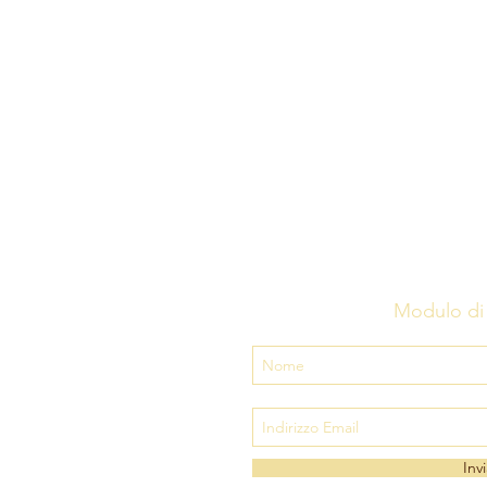
Modulo di 
Invi