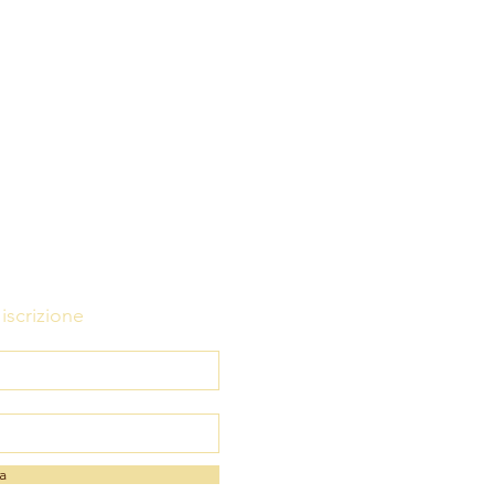
iscrizione
a