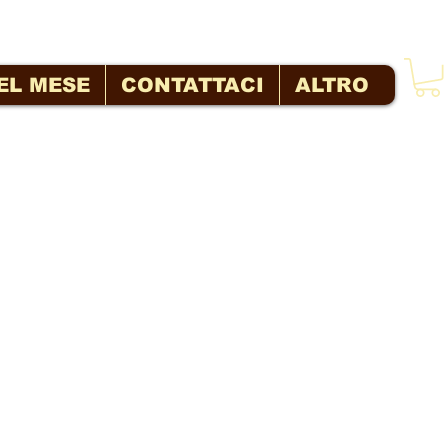
EL MESE
CONTATTACI
ALTRO