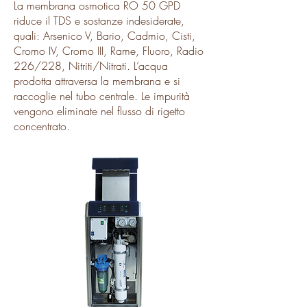
La membrana osmotica RO 50 GPD
riduce il TDS e sostanze indesiderate,
quali: Arsenico V, Bario, Cadmio, Cisti,
Cromo IV, Cromo III, Rame, Fluoro, Radio
226/228, Nitriti/Nitrati. L’acqua
prodotta attraversa la membrana e si
raccoglie nel tubo centrale. Le impurità
vengono eliminate nel flusso di rigetto
concentrato.