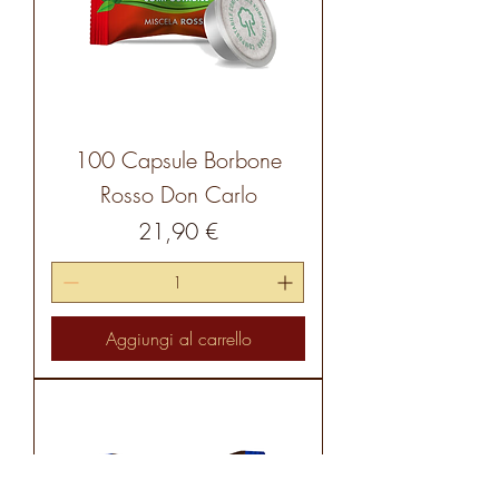
100 Capsule Borbone
Rosso Don Carlo
Prezzo
21,90 €
Aggiungi al carrello