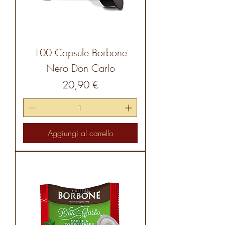
100 Capsule Borbone
Nero Don Carlo
Prezzo
20,90 €
Aggiungi al carrello