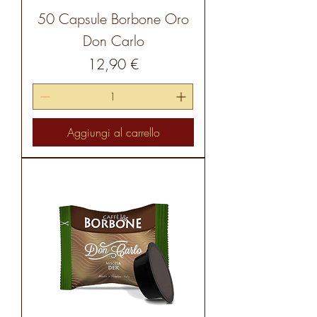
50 Capsule Borbone Oro
Don Carlo
Prezzo
12,90 €
Aggiungi al carrello