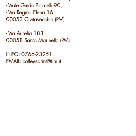
- Viale Guido Baccelli 90,
- Via Regina Elena 16
00053 Civitavecchia (RM)
- Via Aurelia 183
00058 Santa Marinella (RM)
INFO:
0766-23251
EMAIL:
coffeesprint@tim.it
Modulo di iscrizione
Invia