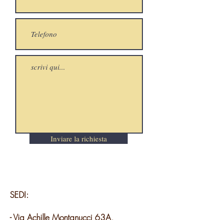
Inviare la richiesta
SEDI:
- Via Achille Montanucci 63A,