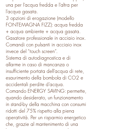
una per l’acqua fredda e l’altra per
l’acqua gasata.
3 opzioni di erogazione (modello
FONTEMAGNA FIZZ): acqua fredda
+ acqua ambiente + acqua gasata.
Gasatore professionale in acciaio inox.
Comandi con pulsanti in acciaio inox
invece del “touch screen”.
Sistema di autodiagnostica e di
allarme in caso di mancanza o
insufficiente portata dell’acqua di rete,
esaurimento della bombola di CO2 e
accidentali perdite d’acqua.
Comando ENERGY SAVING: permette,
quando desiderato, un funzionamento
in stand-by della macchina con consumi
ridotti del 75% rispetto alla piena
operatività. Per un risparmio energetico
che, grazie al mantenimento di una