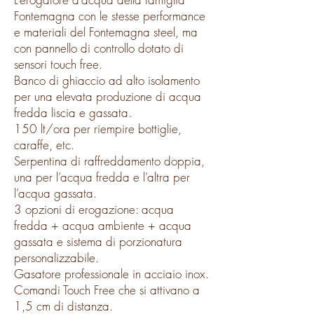
Fontemagna con le stesse performance
e materiali del Fontemagna steel, ma
con pannello di controllo dotato di
sensori touch free.
Banco di ghiaccio ad alto isolamento
per una elevata produzione di acqua
fredda liscia e gassata.
150 lt/ora per riempire bottiglie,
caraffe, etc.
Serpentina di raffreddamento doppia,
una per l’acqua fredda e l’altra per
l’acqua gassata.
3 opzioni di erogazione: acqua
fredda + acqua ambiente + acqua
gassata e sistema di porzionatura
personalizzabile.
Gasatore professionale in acciaio inox.
Comandi Touch Free che si attivano a
1,5 cm di distanza.