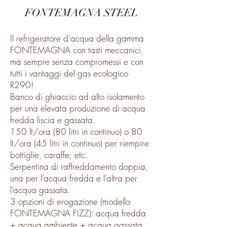
FONTEMAGNA STEEL
Il refrigeratore d'acqua della gamma
FONTEMAGNA con tasti meccanici,
ma sempre senza compromessi e con
tutti i vantaggi del gas ecologico
R290!
Banco di ghiaccio ad alto isolamento
per una elevata produzione di acqua
fredda liscia e gassata.
150 lt/ora (80 litri in continuo) o 80
lt/ora (45 litri in continuo) per riempire
bottiglie, caraffe, etc.
Serpentina di raffreddamento doppia,
una per l’acqua fredda e l’altra per
l’acqua gassata.
3 opzioni di erogazione (modello
FONTEMAGNA FIZZ): acqua fredda
+ acqua ambiente + acqua gassata.