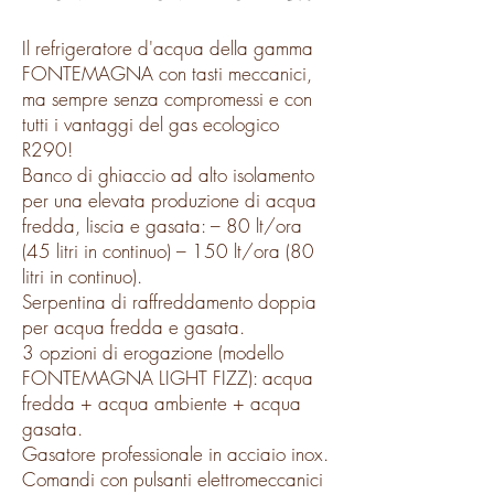
Il refrigeratore d'acqua della gamma
FONTEMAGNA con tasti meccanici,
ma sempre senza compromessi e con
tutti i vantaggi del gas ecologico
R290!
Banco di ghiaccio ad alto isolamento
per una elevata produzione di acqua
fredda, liscia e gasata: – 80 lt/ora
(45 litri in continuo) – 150 lt/ora (80
litri in continuo).
Serpentina di raffreddamento doppia
per acqua fredda e gasata.
3 opzioni di erogazione (modello
FONTEMAGNA LIGHT FIZZ): acqua
fredda + acqua ambiente + acqua
gasata.
Gasatore professionale in acciaio inox.
Comandi con pulsanti elettromeccanici