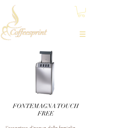
FONTEMAGNA TOUCH
FREE
L’erogatore d’acqua della famiglia