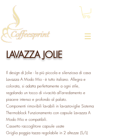
LAVAZZA JOLIE
Il design di Jolie - la più piccola e silenziosa di casa
Lavazza A Modo Mio - è tutto italiano. Allegra e
colorata, si adatta perfettamente a ogni stile,
regalando un tocco di vivacità all’arredamento e
piacere intenso e profondo al palato.
Componenti rimovibili lavabili in lavastoviglie Sistema
Thermoblock Funzionamento con capsule Lavazza A
Modo Mio e compatibili.
Cassetto raccoglitore capsule usate
Griglia poggia tazza regolabile in 2 altezze (S/L)