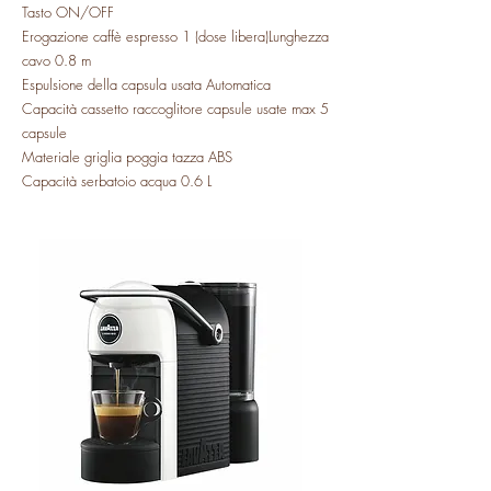
Tasto ON/OFF
Erogazione caffè espresso 1 (dose libera)Lunghezza
cavo 0.8 m
Espulsione della capsula usata Automatica
Capacità cassetto raccoglitore capsule usate max 5
capsule
Materiale griglia poggia tazza ABS
Capacità serbatoio acqua 0.6 L