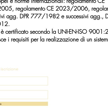
ropei e norme internazionali: regolamento 
2005, regolamento CE 2023/2006, regol
vi agg. DPR 777/1982 e successivi agg.,
12.
vo è certificato secondo la UNI-EN-ISO 9001
ce i requisiti per la realizzazione di un sistem
iscrizione
a