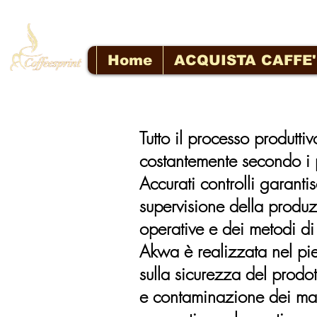
Home
ACQUISTA CAFFE'
Tutto il processo produtti
costantemente secondo i pi
Accurati controlli garant
supervisione della produz
operative e dei metodi di
Akwa è realizzata nel pie
sulla sicurezza del prodot
e contaminazione dei mater