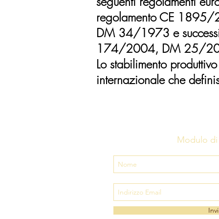
seguenti regolamenti eu
regolamento CE 1895/
DM 34/1973 e successi
174/2004, DM 25/20
Lo stabilimento produtti
internazionale che definis
Modulo di 
Invi