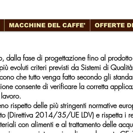
MACCHINE DEL CAFFE'
OFFERTE D
vo, dalla fase di progettazione fino al prodotto
ù evoluti criteri previsti da Sistemi di Qualità
iscono che tutto venga fatto secondo gli standa
ione consente di verificare la corretta applic
 lavoro.
no rispetto delle più stringenti normative eur
to (Direttiva 2014/35/UE LDV) e rispetta i requ
iali con alimenti e al trattamento delle acque 