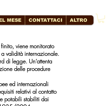
EL MESE
CONTATTACI
ALTRO
 finito, viene monitorato
 a validità internazionale.
rd di legge. Un’attenta
azione delle procedure
opee ed internazionali
isiti relativi al contatto
potabili stabiliti dai