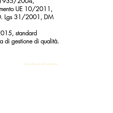
CE 1935/2004,
amento UE 10/2011,
 D. Lgs 31/2001, DM
:2015, standard
a di gestione di qualità.
Condizioni di vendita