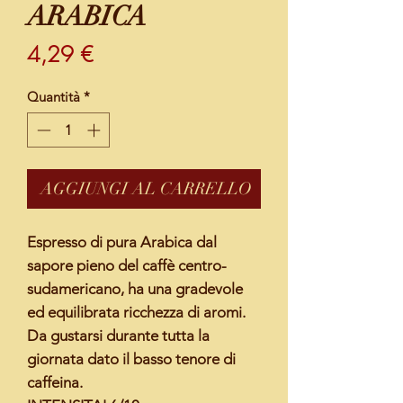
ARABICA
Prezzo
4,29 €
Quantità
*
AGGIUNGI AL CARRELLO
Espresso di pura Arabica dal
sapore pieno del caffè centro-
sudamericano, ha una gradevole
ed equilibrata ricchezza di aromi.
Da gustarsi durante tutta la
giornata dato il basso tenore di
caffeina.