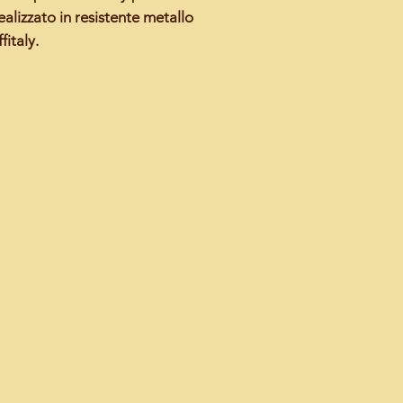
lizzato in resistente metallo
fitaly
.