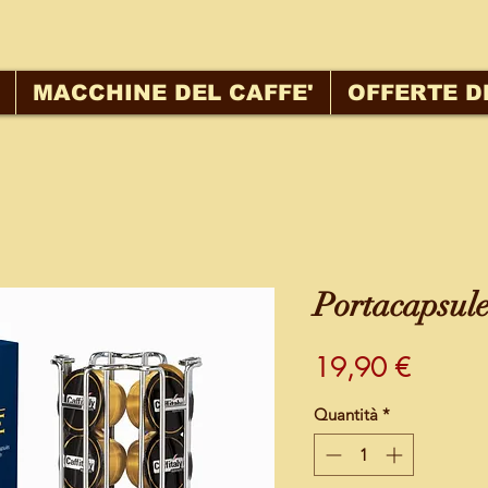
MACCHINE DEL CAFFE'
OFFERTE D
Portacapsule
Prezzo
19,90 €
Quantità
*