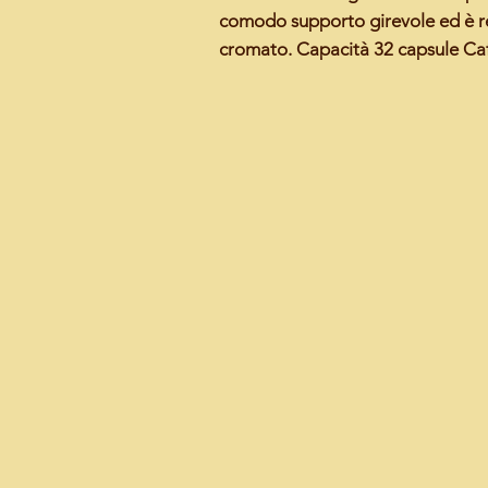
comodo supporto girevole ed è rea
cromato. Capacità
32 capsule Caf