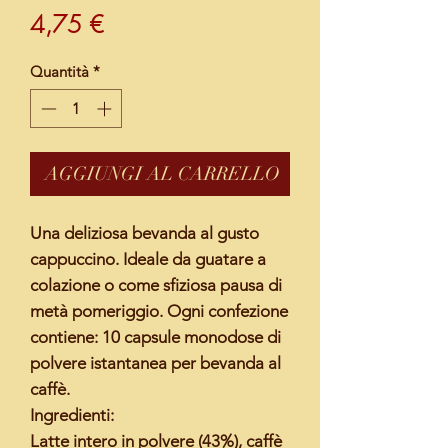
Prezzo
4,75 €
Quantità
*
AGGIUNGI AL CARRELLO
Una deliziosa bevanda al gusto
cappuccino. Ideale da guatare a
colazione o come sfiziosa pausa di
metà pomeriggio. Ogni confezione
contiene: 10 capsule monodose di
polvere istantanea per bevanda al
caffè.
Ingredienti:
Latte intero in polvere (43%), caffè