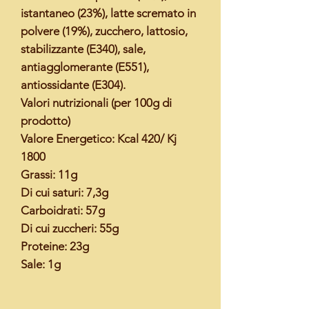
istantaneo (23%), latte scremato in
polvere (19%), zucchero, lattosio,
stabilizzante (E340), sale,
antiagglomerante (E551),
antiossidante (E304).
Valori nutrizionali (per 100g di
prodotto)
Valore Energetico: Kcal 420/ Kj
1800
Grassi: 11g
Di cui saturi: 7,3g
Carboidrati: 57g
Di cui zuccheri: 55g
Proteine: 23g
Sale: 1g