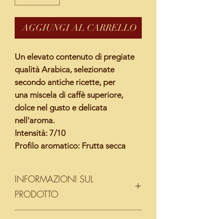
AGGIUNGI AL CARRELLO
Un elevato contenuto di pregiate
qualità
Arabica
, selezionate
secondo antiche ricette, per
una
miscela di caffè
superiore,
dolce nel gusto e delicata
nell'aroma.
Intensità: 7/10
Profilo aromatico:
Frutta secca
INFORMAZIONI SUL
PRODOTTO
Ogni confezione è composta da 10