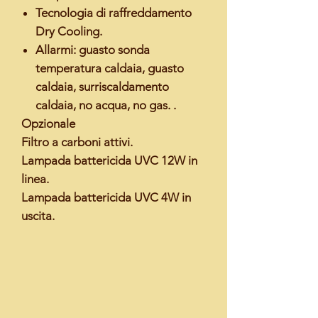
Tecnologia di raffreddamento
Dry Cooling.
Allarmi: guasto sonda
temperatura caldaia, guasto
caldaia, surriscaldamento
caldaia, no acqua, no gas. .
Opzionale
Filtro a carboni attivi.
Lampada battericida UVC 12W in
linea.
Lampada battericida UVC 4W in
uscita.