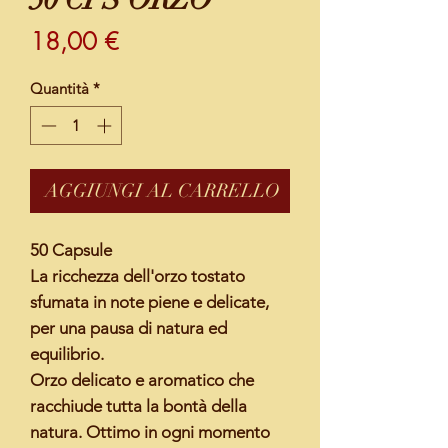
Prezzo
18,00 €
Quantità
*
AGGIUNGI AL CARRELLO
50 Capsule
La ricchezza dell'orzo tostato
sfumata in note piene e delicate,
per una pausa di natura ed
equilibrio.
Orzo delicato e aromatico che
racchiude tutta la bontà della
natura. Ottimo in ogni momento