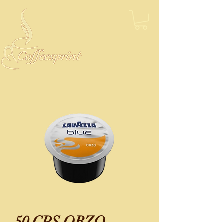
50 CPS ORZO