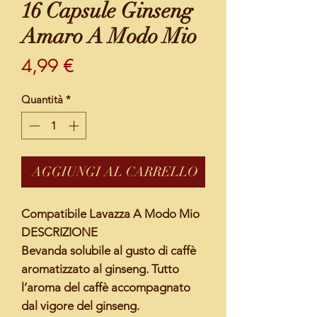
16 Capsule Ginseng
Amaro A Modo Mio
Prezzo
4,99 €
Quantità
*
AGGIUNGI AL CARRELLO
Compatibile Lavazza A Modo Mio
DESCRIZIONE
Bevanda solubile al gusto di caffè
aromatizzato al ginseng. Tutto
l’aroma del caffè accompagnato
dal vigore del ginseng.