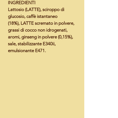
INGREDIENTI
Lattosio (
LATTE
), sciroppo di
glucosio, caffè istantaneo
(18%),
LATTE
scremato in polvere,
grassi di cocco non idrogenati,
aromi, ginseng in polvere (0,15%),
sale, stabilizzante E340ii,
emulsionante E471.